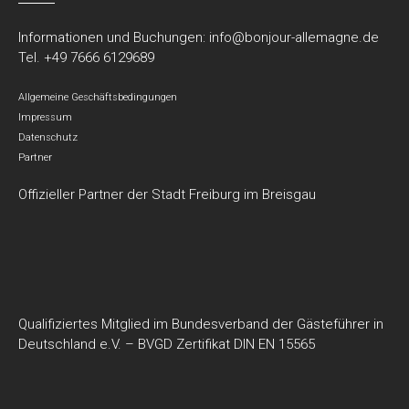
Informationen und Buchungen:
info@bonjour-allemagne.de
Tel. +49 7666 6129689
Allgemeine Geschäftsbedingungen
Impressum
Datenschutz
Partner
Offizieller Partner der Stadt Freiburg im Breisgau
Qualifiziertes Mitglied im Bundesverband der Gästeführer in
Deutschland e.V. – BVGD Zertifikat DIN EN 15565